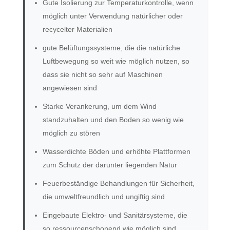
Gute Isolierung zur Temperaturkontrolle, wenn
möglich unter Verwendung natürlicher oder
recycelter Materialien
gute Belüftungssysteme, die die natürliche
Luftbewegung so weit wie möglich nutzen, so
dass sie nicht so sehr auf Maschinen
angewiesen sind
Starke Verankerung, um dem Wind
standzuhalten und den Boden so wenig wie
möglich zu stören
Wasserdichte Böden und erhöhte Plattformen
zum Schutz der darunter liegenden Natur
Feuerbeständige Behandlungen für Sicherheit,
die umweltfreundlich und ungiftig sind
Eingebaute Elektro- und Sanitärsysteme, die
so ressourcenschonend wie möglich sind