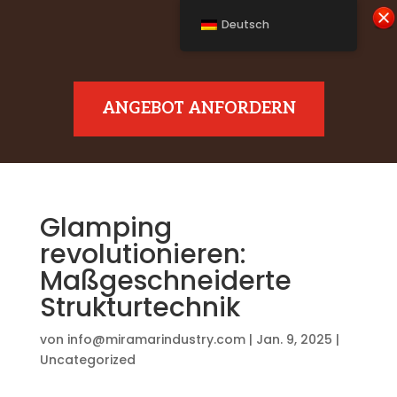
Deutsch
ANGEBOT ANFORDERN
Glamping
revolutionieren:
Maßgeschneiderte
Strukturtechnik
von
info@miramarindustry.com
|
Jan. 9, 2025
|
Uncategorized