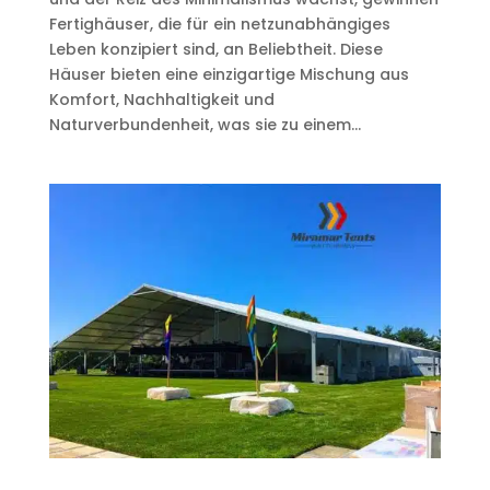
Fertighäuser, die für ein netzunabhängiges
Leben konzipiert sind, an Beliebtheit. Diese
Häuser bieten eine einzigartige Mischung aus
Komfort, Nachhaltigkeit und
Naturverbundenheit, was sie zu einem...