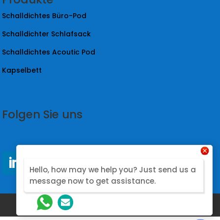
Schalldichtes Büro-Pod
Schalldichter Schlafsack
Schalldichtes Acoutic Pod
Kapselbett
Folgen Sie uns
Hello, how may we help you? Just send us a
message now to get assistance.
@2026. Designed by Nova Modular