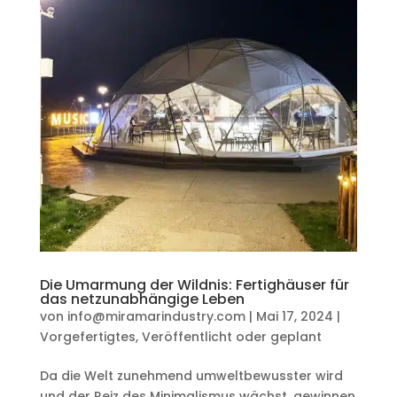
Die Umarmung der Wildnis: Fertighäuser für
das netzunabhängige Leben
von
info@miramarindustry.com
|
Mai 17, 2024
|
Vorgefertigtes
,
Veröffentlicht oder geplant
Da die Welt zunehmend umweltbewusster wird
und der Reiz des Minimalismus wächst, gewinnen