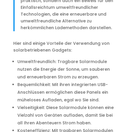
praktisch, sondern auch ein Beweis für den
Einfallsreichtum umweltfreundlicher
Technologien, die eine erneuerbare und
umweltfreundliche Alternative zu
herkömmlichen Lademethoden darstellen.
Hier sind einige Vorteile der Verwendung von
solarbetriebenen Gadgets:
Umweltfreundlich: Tragbare Solarmodule
nutzen die Energie der Sonne, um sauberen
und erneuerbaren Strom zu erzeugen.
Bequemlichkeit: Mit ihren integrierten USB-
Anschlüssen ermöglichen diese Panels ein
müheloses Aufladen, egal wo Sie sind.
Vielseitigkeit: Diese Solarmodule können eine
Vielzahl von Geräten aufladen, damit Sie bei
all Ihren Abenteuern Strom haben.
Kosteneffizienz: Mit tragbaren Solarmodulen