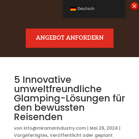
Deutsch
ANGEBOT ANFORDERN
5 Innovative
umweltfreundliche
Glamping-Lösungen für
den bewussten
Reisenden
von
info@miramarindustry.com
|
Mai 29, 2024
|
Vorgefertigtes
,
Veröffentlicht oder geplant