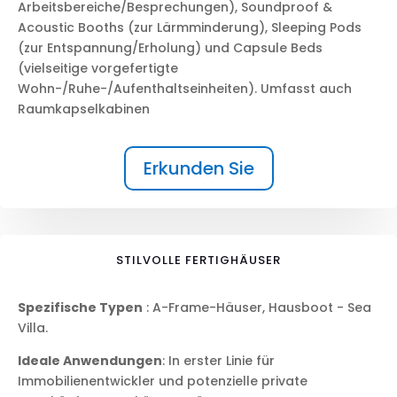
Arbeitsbereiche/Besprechungen), Soundproof &
Acoustic Booths (zur Lärmminderung), Sleeping Pods
(zur Entspannung/Erholung) und Capsule Beds
(vielseitige vorgefertigte
Wohn-/Ruhe-/Aufenthaltseinheiten). Umfasst auch
Raumkapselkabinen
Erkunden Sie
STILVOLLE FERTIGHÄUSER
Spezifische Typen
: A-Frame-Häuser, Hausboot - Sea
Villa.
Ideale Anwendungen
: In erster Linie für
Immobilienentwickler und potenzielle private