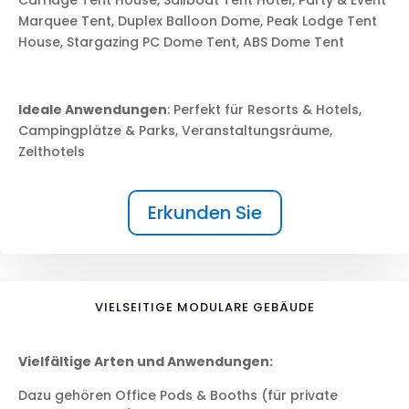
Carriage Tent House, Sailboat Tent Hotel, Party & Event
Marquee Tent, Duplex Balloon Dome, Peak Lodge Tent
House, Stargazing PC Dome Tent, ABS Dome Tent
Ideale Anwendungen
:
Perfekt für Resorts & Hotels,
Campingplätze & Parks, Veranstaltungsräume,
Zelthotels
Erkunden Sie
VIELSEITIGE MODULARE GEBÄUDE
Vielfältige Arten und Anwendungen:
Dazu gehören Office Pods & Booths (für private