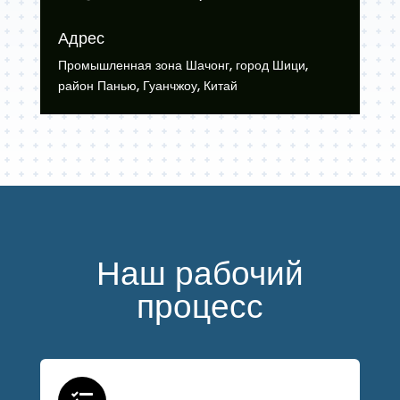
Адрес
Промышленная зона Шачонг, город Шици,
район Панью, Гуанчжоу, Китай
Наш рабочий
процесс