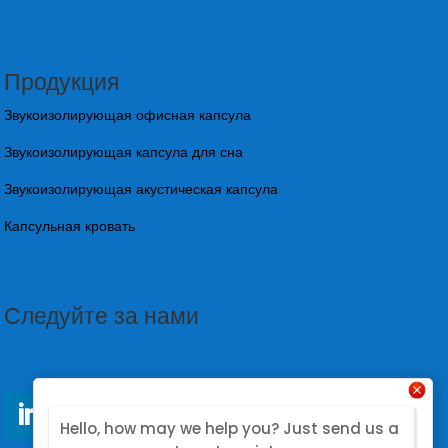
Продукция
Звукоизолирующая офисная капсула
Звукоизолирующая капсула для сна
Звукоизолирующая акустическая капсула
Капсульная кровать
Следуйте за нами
Hello, how may we help you? Just send us a