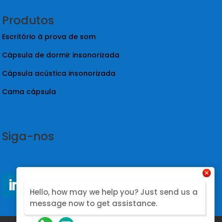
Produtos
Escritório à prova de som
Cápsula de dormir insonorizada
Cápsula acústica insonorizada
Cama cápsula
Siga-nos
Hello, how may we help you? Just send us a
message now to get assistance.