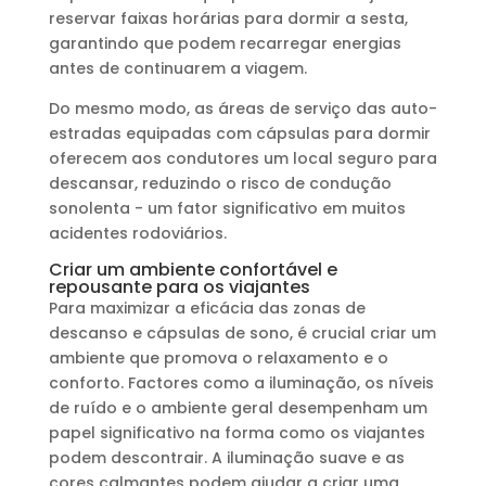
reservar faixas horárias para dormir a sesta,
garantindo que podem recarregar energias
antes de continuarem a viagem.
Do mesmo modo, as áreas de serviço das auto-
estradas equipadas com cápsulas para dormir
oferecem aos condutores um local seguro para
descansar, reduzindo o risco de condução
sonolenta - um fator significativo em muitos
acidentes rodoviários.
Criar um ambiente confortável e
repousante para os viajantes
Para maximizar a eficácia das zonas de
descanso e cápsulas de sono, é crucial criar um
ambiente que promova o relaxamento e o
conforto. Factores como a iluminação, os níveis
de ruído e o ambiente geral desempenham um
papel significativo na forma como os viajantes
podem descontrair. A iluminação suave e as
cores calmantes podem ajudar a criar uma