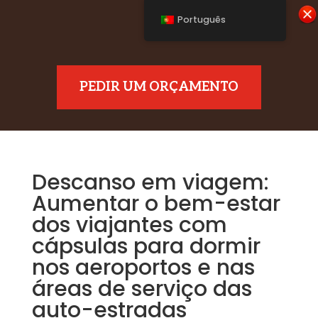
Português
PEDIR UM ORÇAMENTO
Descanso em viagem:
Aumentar o bem-estar
dos viajantes com
cápsulas para dormir
nos aeroportos e nas
áreas de serviço das
auto-estradas