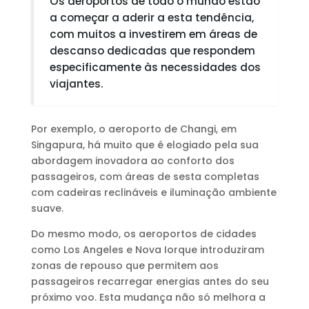
Os aeroportos de todo o mundo estão
a começar a aderir a esta tendência,
com muitos a investirem em áreas de
descanso dedicadas que respondem
especificamente às necessidades dos
viajantes.
Por exemplo, o aeroporto de Changi, em
Singapura, há muito que é elogiado pela sua
abordagem inovadora ao conforto dos
passageiros, com áreas de sesta completas
com cadeiras reclináveis e iluminação ambiente
suave.
Do mesmo modo, os aeroportos de cidades
como Los Angeles e Nova Iorque introduziram
zonas de repouso que permitem aos
passageiros recarregar energias antes do seu
próximo voo. Esta mudança não só melhora a