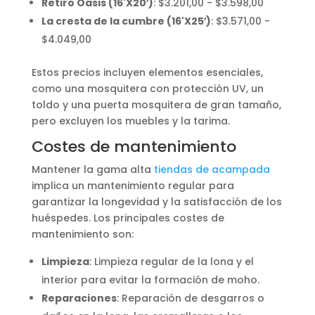
Retiro Oasis (16'X20′)
: $3.201,00 - $3.598,00
La cresta de la cumbre (16'X25′)
: $3.571,00 -
$4.049,00
Estos precios incluyen elementos esenciales,
como una mosquitera con protección UV, un
toldo y una puerta mosquitera de gran tamaño,
pero excluyen los muebles y la tarima.
Costes de mantenimiento
Mantener la gama alta
tiendas de acampada
implica un mantenimiento regular para
garantizar la longevidad y la satisfacción de los
huéspedes. Los principales costes de
mantenimiento son:
Limpieza
: Limpieza regular de la lona y el
interior para evitar la formación de moho.
Reparaciones
: Reparación de desgarros o