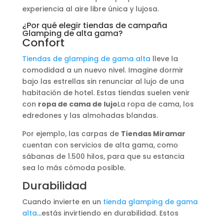
experiencia al aire libre única y lujosa.
¿Por qué elegir tiendas de campaña
Glamping de alta gama?
Confort
Tiendas de glamping de gama alta
lleve la
comodidad a un nuevo nivel. Imagine dormir
bajo las estrellas sin renunciar al lujo de una
habitación de hotel. Estas tiendas suelen venir
con
ropa de cama de lujo
La ropa de cama, los
edredones y las almohadas blandas.
Por ejemplo, las carpas de
Tiendas Miramar
cuentan con servicios de alta gama, como
sábanas de 1.500 hilos, para que su estancia
sea lo más cómoda posible.
Durabilidad
Cuando invierte en un
tienda glamping de gama
alta
...estás invirtiendo en durabilidad. Estos