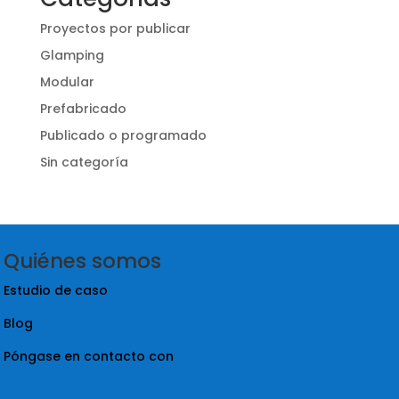
Proyectos por publicar
Glamping
Modular
Prefabricado
Publicado o programado
Sin categoría
Quiénes somos
Estudio de caso
Blog
Póngase en contacto con