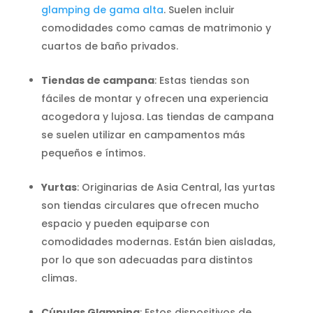
glamping de gama alta
. Suelen incluir
comodidades como camas de matrimonio y
cuartos de baño privados.
Tiendas de campana
: Estas tiendas son
fáciles de montar y ofrecen una experiencia
acogedora y lujosa. Las tiendas de campana
se suelen utilizar en campamentos más
pequeños e íntimos.
Yurtas
: Originarias de Asia Central, las yurtas
son tiendas circulares que ofrecen mucho
espacio y pueden equiparse con
comodidades modernas. Están bien aisladas,
por lo que son adecuadas para distintos
climas.
Cúpulas Glamping
: Estos dispositivos de