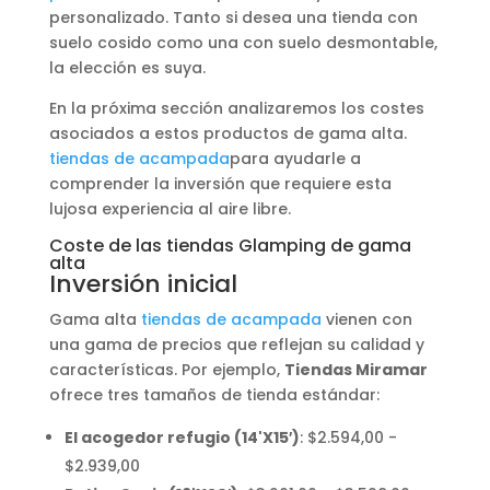
personalizado. Tanto si desea una tienda con
suelo cosido como una con suelo desmontable,
la elección es suya.
En la próxima sección analizaremos los costes
asociados a estos productos de gama alta.
tiendas de acampada
para ayudarle a
comprender la inversión que requiere esta
lujosa experiencia al aire libre.
Coste de las tiendas Glamping de gama
alta
Inversión inicial
Gama alta
tiendas de acampada
vienen con
una gama de precios que reflejan su calidad y
características. Por ejemplo,
Tiendas Miramar
ofrece tres tamaños de tienda estándar:
El acogedor refugio (14'X15′)
: $2.594,00 -
$2.939,00