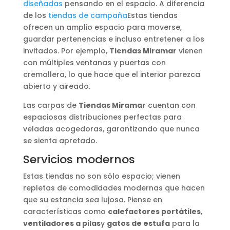
diseñadas
pensando en el espacio. A diferencia
de los
tiendas de campaña
Estas tiendas
ofrecen un amplio espacio para moverse,
guardar pertenencias e incluso entretener a los
invitados. Por ejemplo,
Tiendas Miramar
vienen
con múltiples ventanas y puertas con
cremallera, lo que hace que el interior parezca
abierto y aireado.
Las carpas de
Tiendas Miramar
cuentan con
espaciosas distribuciones perfectas para
veladas acogedoras, garantizando que nunca
se sienta apretado.
Servicios modernos
Estas tiendas no son sólo espacio; vienen
repletas de comodidades modernas que hacen
que su estancia sea lujosa. Piense en
características como
calefactores portátiles
,
ventiladores a pilas
y
gatos de estufa
para la