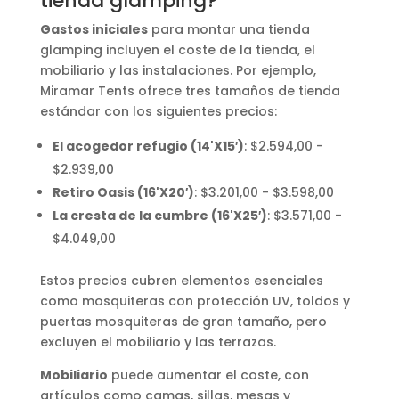
tienda glamping?
Gastos iniciales
para montar una tienda
glamping incluyen el coste de la tienda, el
mobiliario y las instalaciones. Por ejemplo,
Miramar Tents ofrece tres tamaños de tienda
estándar con los siguientes precios:
El acogedor refugio (14'X15′)
: $2.594,00 -
$2.939,00
Retiro Oasis (16'X20′)
: $3.201,00 - $3.598,00
La cresta de la cumbre (16'X25′)
: $3.571,00 -
$4.049,00
Estos precios cubren elementos esenciales
como mosquiteras con protección UV, toldos y
puertas mosquiteras de gran tamaño, pero
excluyen el mobiliario y las terrazas.
Mobiliario
puede aumentar el coste, con
artículos como camas, sillas, mesas y