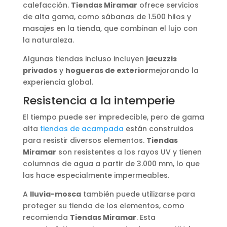
calefacción.
Tiendas Miramar
ofrece servicios
de alta gama, como sábanas de 1.500 hilos y
masajes en la tienda, que combinan el lujo con
la naturaleza.
Algunas tiendas incluso incluyen
jacuzzis
privados
y
hogueras de exterior
mejorando la
experiencia global.
Resistencia a la intemperie
El tiempo puede ser impredecible, pero de gama
alta
tiendas de acampada
están construidos
para resistir diversos elementos.
Tiendas
Miramar
son resistentes a los rayos UV y tienen
columnas de agua a partir de 3.000 mm, lo que
las hace especialmente impermeables.
A
lluvia-mosca
también puede utilizarse para
proteger su tienda de los elementos, como
recomienda
Tiendas Miramar
. Esta