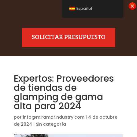
Español
SOLICITAR PRESUPUESTO
Expertos: Proveedores
de tiendas de
glamping de gama
alta para 2024
por
info@miramarindustry.com
|
4 de octubre
de 2024
|
Sin categoría