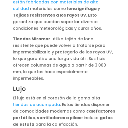
están fabricadas con materiales de alta
calidad
materiales como
lona ignífuga
y
Tejidos resistentes a los rayos UV
. Esto
garantiza que puedan soportar diversas
condiciones meteorológicas y durar años.
Tiendas Miramar
utiliza tejido de lona
resistente que puede volver a tratarse para
impermeabilizarlo y protegerlo de los rayos UV,
lo que garantiza una larga vida útil. Sus tipis
ofrecen columnas de agua a partir de 3.000
mm, lo que los hace especialmente
impermeables.
Lujo
El lujo está en el corazón de la gama alta
tiendas de acampada
. Estas tiendas disponen
de comodidades modernas como
calefactores
portátiles
,
ventiladores a pilas
e incluso
gatos
de estufa
para la calefacción.