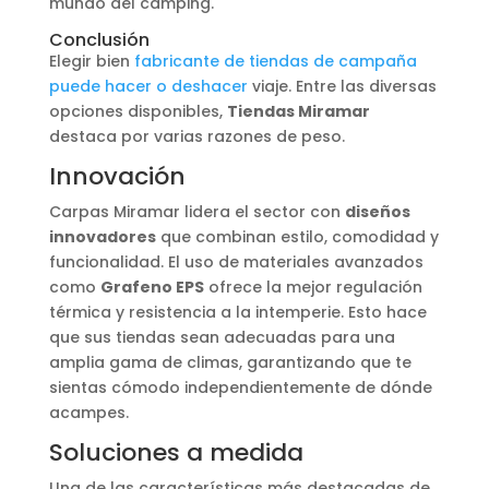
mundo del camping.
Conclusión
Elegir bien
fabricante de tiendas de campaña
puede hacer o deshacer
viaje. Entre las diversas
opciones disponibles,
Tiendas Miramar
destaca por varias razones de peso.
Innovación
Carpas Miramar lidera el sector con
diseños
innovadores
que combinan estilo, comodidad y
funcionalidad. El uso de materiales avanzados
como
Grafeno EPS
ofrece la mejor regulación
térmica y resistencia a la intemperie. Esto hace
que sus tiendas sean adecuadas para una
amplia gama de climas, garantizando que te
sientas cómodo independientemente de dónde
acampes.
Soluciones a medida
Una de las características más destacadas de