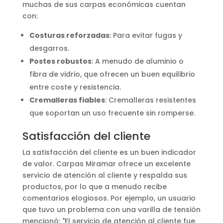
muchas de sus carpas económicas cuentan
con:
Costuras reforzadas
: Para evitar fugas y
desgarros.
Postes robustos
: A menudo de aluminio o
fibra de vidrio, que ofrecen un buen equilibrio
entre coste y resistencia.
Cremalleras fiables
: Cremalleras resistentes
que soportan un uso frecuente sin romperse.
Satisfacción del cliente
La satisfacción del cliente es un buen indicador
de valor. Carpas Miramar ofrece un excelente
servicio de atención al cliente y respalda sus
productos, por lo que a menudo recibe
comentarios elogiosos. Por ejemplo, un usuario
que tuvo un problema con una varilla de tensión
mencionó: "El servicio de atención al cliente fue