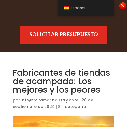
Español
SOLICITAR PRESUPUESTO
Fabricantes de tiendas
de acampada: Los
mejores y los peores
por
info@miramarindustry.com
|
20 de
septiembre de 2024
|
Sin categoría