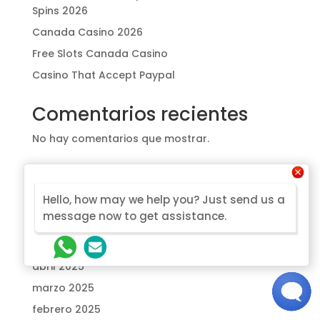
Spins 2026
Canada Casino 2026
Free Slots Canada Casino
Casino That Accept Paypal
Comentarios recientes
No hay comentarios que mostrar.
Archivos
Hello, how may we help you? Just send us a
julio 2026
message now to get assistance.
junio 2025
mayo 2025
abril 2025
marzo 2025
febrero 2025