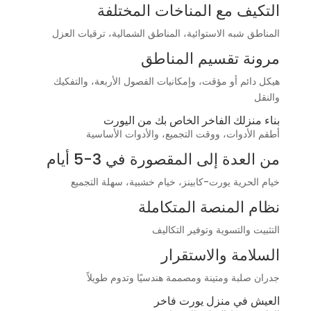
التكيف مع المناخات المختلفة
المناطق شبه الاستوائية، المناطق الشمالية، ترقيات العزل
مرونة تقسيم المناطق
هيكل دائم أو مؤقت، وإمكانيات الفصول الأربعة، والتفكيك
والنقل
بناء منزلك الفاخر الخاص بك من اليورت
أطقم الأدوات، ووقت التجميع، والأدوات الأساسية
من العدة إلى المقصورة في 3-5 أيام
خيام الحرية يورت-كابينز، خيام خشبية، سهلة التجميع
نظام المنصة المتكاملة
التثبيت والتسوية وتوفير التكاليف
السلامة والاستقرار
جدران صلبة ومتينة ومصممة هندسيًا وتدوم طويلاً
العيش في منزل يورت فاخر