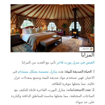
المزايا
العيش في منزل يورت فاخر
تأتي مع العديد من المزايا:
الحياة الصديقة للبيئة:
هذه
منازل مصممة بشكل مستدام
في
الاعتبار. فهي تستخدم مواد صديقة للبيئة وتتمتع بمعدلات عزل
عالية، مما يجعلها موفرة للطاقة.
تعدد الاستخدامات:
منازل اليورت الفاخرة قابلة للتكيف مع
المناخات المختلفة، مما يجعلها مناسبة للمناطق الدافئة والباردة
على حد سواء.