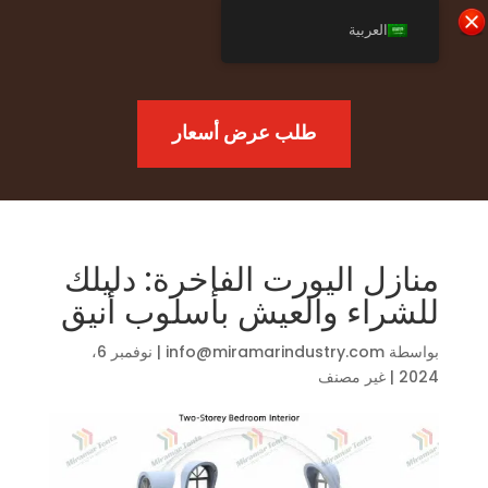
العربية
طلب عرض أسعار
منازل اليورت الفاخرة: دليلك
للشراء والعيش بأسلوب أنيق
بواسطة
info@miramarindustry.com
|
نوفمبر 6،
2024
|
غير مصنف