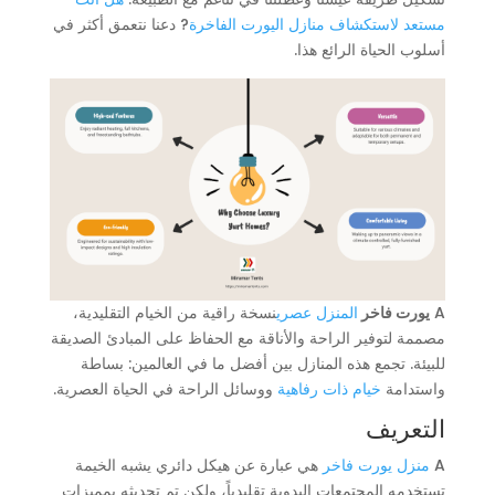
مستعد لاستكشاف منازل اليورت الفاخرة
? دعنا نتعمق أكثر في
أسلوب الحياة الرائع هذا.
A
يورت فاخر
المنزل عصري
نسخة راقية من الخيام التقليدية،
مصممة لتوفير الراحة والأناقة مع الحفاظ على المبادئ الصديقة
للبيئة. تجمع هذه المنازل بين أفضل ما في العالمين: بساطة
واستدامة
خيام ذات رفاهية
ووسائل الراحة في الحياة العصرية.
التعريف
A
منزل يورت فاخر
هي عبارة عن هيكل دائري يشبه الخيمة
تستخدمه المجتمعات البدوية تقليدياً، ولكن تم تحديثه بمميزات